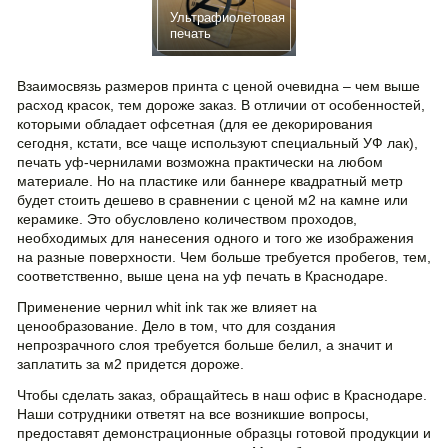
Ультрафиолетовая
печать
Взаимосвязь размеров принта с ценой очевидна – чем выше
расход красок, тем дороже заказ. В отличии от особенностей,
которыми обладает офсетная (для ее декорирования
сегодня, кстати, все чаще используют специальный УФ лак),
печать уф-чернилами возможна практически на любом
материале. Но на пластике или баннере квадратный метр
будет стоить дешево в сравнении с ценой м2 на камне или
керамике. Это обусловлено количеством проходов,
необходимых для нанесения одного и того же изображения
на разные поверхности. Чем больше требуется пробегов, тем,
соответственно, выше цена на уф печать в Краснодаре.
Применение чернил whit ink так же влияет на
ценообразование. Дело в том, что для создания
непрозрачного слоя требуется больше белил, а значит и
заплатить за м2 придется дороже.
Чтобы сделать заказ, обращайтесь в наш офис в Краснодаре.
Наши сотрудники ответят на все возникшие вопросы,
предоставят демонстрационные образцы готовой продукции и