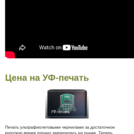
Цена на УФ-печать
УФ-печать
Печать ультрафиолетовыми чернилами за достаточное
короткое время прочно закрепилась на рынке. Теперь