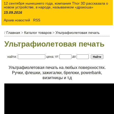
12 сентября нынешнего года, компания Thor 3D рассказала о
новом устройстве, в народе, называемом «дракоша»
15.09.2016
Архив новостей
RSS
/
Главная
>
Каталог товаров
>
Ультрафиолетовая печать
Ультрафиолетовая печать
от
до
найти:
цена:
Ультрафиолетовая печать на любых поверхностях.
Ручки, флешки, зажигалки, брелоки, powerbank,
визитницы и т.д