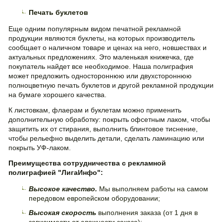
Печать буклетов
Еще одним популярным видом печатной рекламной
продукции являются буклеты, на которых производитель
сообщает о наличном товаре и ценах на него, новшествах и
актуальных предложениях. Это маленькая книжечка, где
покупатель найдет все необходимое. Наша полиграфия
может предложить одностороннюю или двухстороннюю
полноцветную печать буклетов и другой рекламной продукции
на бумаге хорошего качества.
К листовкам, флаерам и буклетам можно применить
дополнительную обработку: покрыть офсетным лаком, чтобы
защитить их от стирания, выполнить блинтовое тиснение,
чтобы рельефно выделить детали, сделать ламинацию или
покрыть УФ-лаком.
Преимущества сотрудничества с рекламной
полиграфией "ЛигаИнфо":
Высокое качество.
Мы выполняем работы на самом
передовом европейском оборудовании;
Высокая скорость
выполнения заказа (от 1 дня в