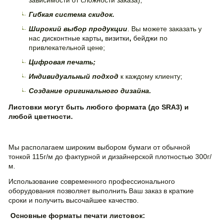
зависимости от сложности заказа);
Гибкая система скидок.
Широкий выбор продукции
. Вы можете заказать у
нас
дисконтные карты
,
визитки
,
бейджи
по
привлекательной цене;
Цифровая печать;
Индивидуальный подход
к каждому клиенту;
Создание оригинального дизайна.
Листовки могут быть любого формата (до
SRA3)
и
любой цветности.
Мы располагаем широким выбором бумаги от обычной
тонкой 115г/м до фактурной и дизайнерской плотностью 300г/
м.
Использование современного профессионального
оборудования позволяет выполнить Ваш заказ в краткие
сроки и получить высочайшее качество.
Основные форматы печати листовок: