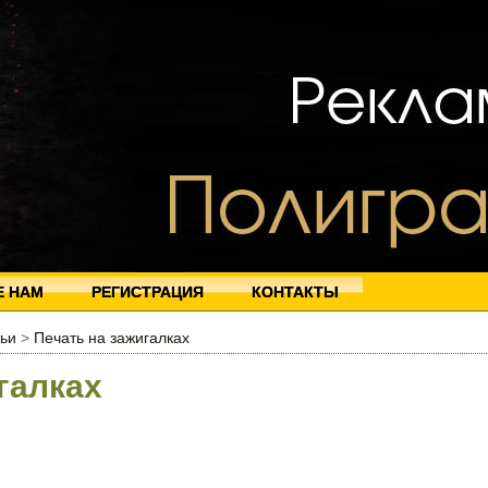
Е НАМ
РЕГИСТРАЦИЯ
КОНТАКТЫ
ьи
>
Печать на зажигалках
галках