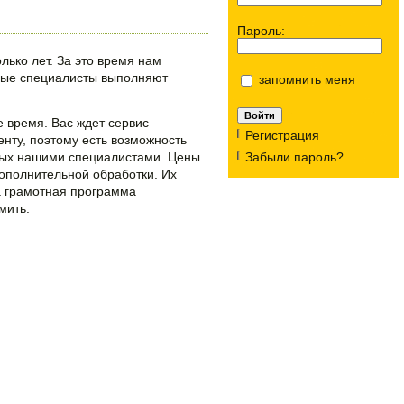
Пароль:
ько лет. За это время нам
тные специалисты выполняют
запомнить меня
е время. Вас ждет сервис
Регистрация
нту, поэтому есть возможность
нных нашими специалистами. Цены
Забыли пароль?
дополнительной обработки. Их
на грамотная программа
мить.