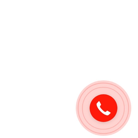
Закажите
звонок