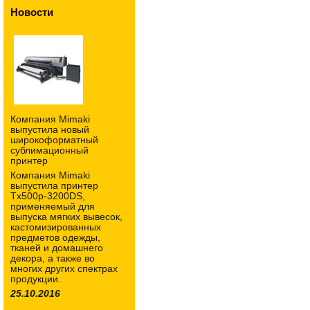
Новости
Компания Mimaki
выпустила новый
широкоформатный
сублимационный
принтер
Компания Mimaki
выпустила принтер
Tx500p-3200DS,
применяемый для
выпуска мягких вывесок,
кастомизированных
предметов одежды,
тканей и домашнего
декора, а также во
многих других спектрах
продукции.
25.10.2016