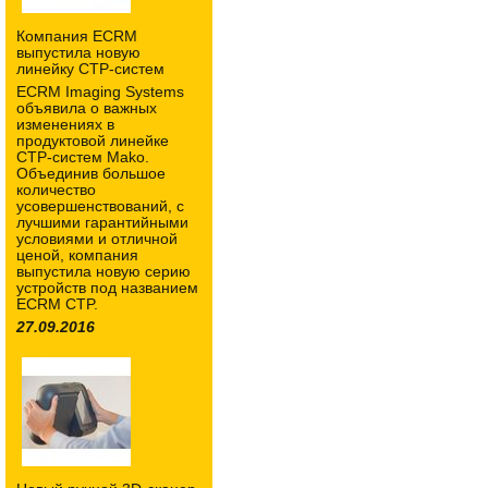
Компания ECRM
выпустила новую
линейку CTP-систем
ECRM Imaging Systems
объявила о важных
изменениях в
продуктовой линейке
CTP-систем Mako.
Объединив большое
количество
усовершенствований, с
лучшими гарантийными
условиями и отличной
ценой, компания
выпустила новую серию
устройств под названием
ECRM CTP.
27.09.2016